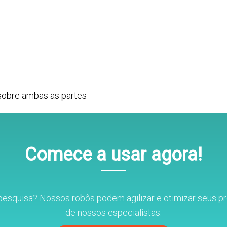
sobre ambas as partes
Comece a usar agora!
pesquisa? Nossos robôs podem agilizar e otimizar seus 
de nossos especialistas.