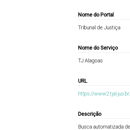
Nome do Portal
Tribunal de Justiça
Nome do Serviço
TJ Alagoas
URL
https://www2.tjal.jus.br
Descrição
Busca automatizada de 