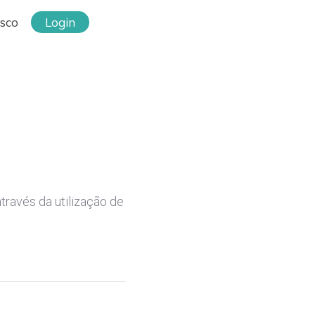
osco
Login
través da utilização de