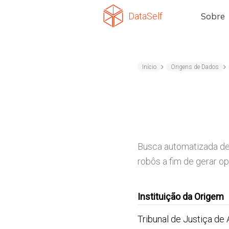
DataSelf
Sobre
Início
Origens de Dados
Busca automatizada de 
robôs a fim de gerar o
Instituição da Origem
Tribunal de Justiça de